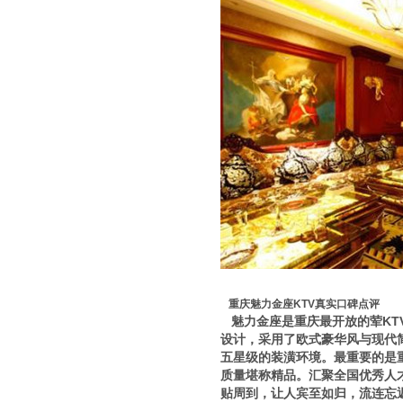
重庆魅力金座KTV真实口碑点评
魅力金座是重庆最开放的荤KT
设计，采用了欧式豪华风与现代
五星级的装潢环境。最重要的是
质量堪称精品。汇聚全国优秀人
贴周到，让人宾至如归，流连忘