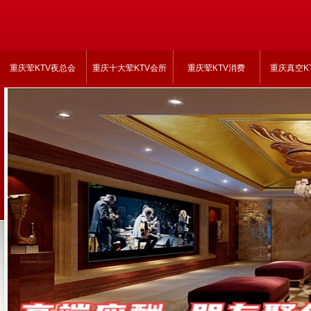
重庆荤KTV夜总会
重庆十大荤KTV会所
重庆荤KTV消费
重庆真空K