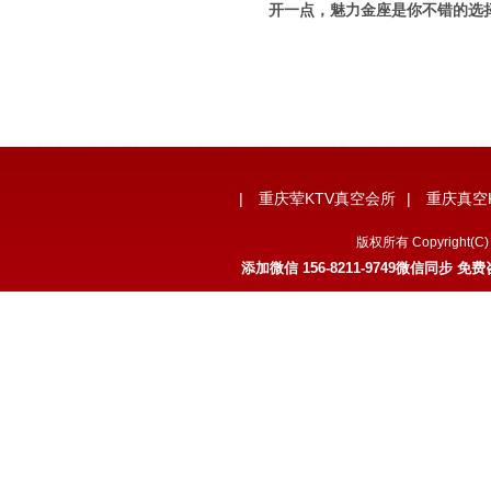
开一点，魅力金座是你不错的选
|
重庆荤KTV真空会所
|
重庆真空
版权所有 Copyrigh
添加微信 156-8211-9749微信同