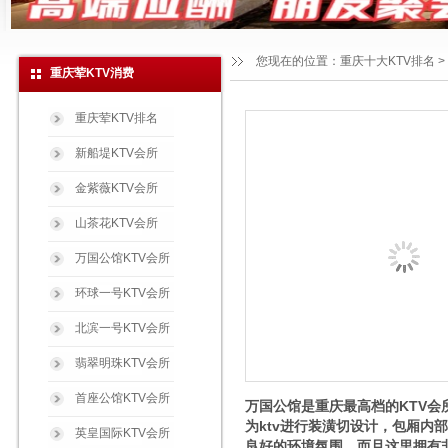
您现在的位置：
重庆十大KTV排名
>
重庆荤KTV消费
重庆荤KTV排名
新船堤KTV会所
金紫薇KTV会所
山茶花KTV会所
万国公馆KTV会所
环球一号KTV会所
北滨一号KTV会所
翡翠明珠KTV会所
首座公馆KTV会所
万国公馆是重庆最高档的KTV会
为ktv进行装潢切设计，包厢
英皇国际KTV会所
良好的环境氛围。而且这里拥有