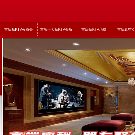
重庆荤KTV夜总会
重庆十大荤KTV会所
重庆荤KTV消费
重庆真空K