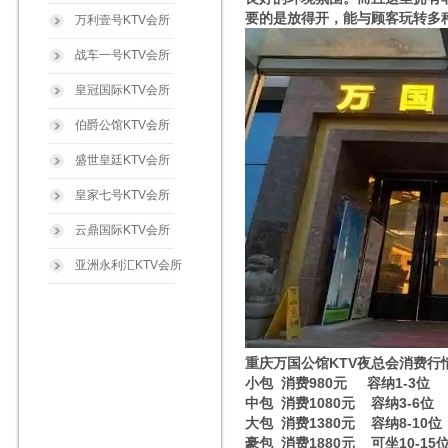
要的是放得开，能与顾客玩转多
万利壹号KTV会所
战车一号KTV会所
皇冠国际KTV会所
伯爵公馆KTV会所
盛世皇廷KTV会所
皇家七号KTV会所
云鼎国际KTV会所
亚洲永利汇KTV会所
重庆万国公馆KTV夜总会消费行
小包 消费980元 容纳1-3位
中包 消费1080元 容纳3-6位
大包 消费1380元 容纳8-10位
豪包 消费1880元 可坐10-15