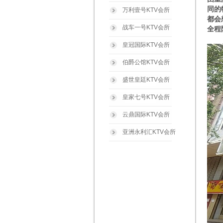
同的
万利壹号KTV会所
都会
战车一号KTV会所
全程
皇冠国际KTV会所
伯爵公馆KTV会所
盛世皇廷KTV会所
皇家七号KTV会所
云鼎国际KTV会所
亚洲永利汇KTV会所