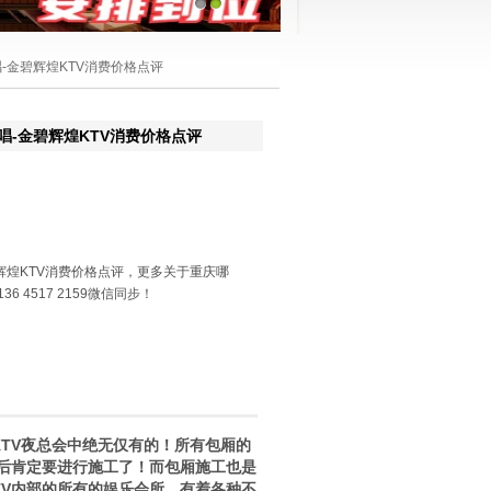
1
2
唱-金碧辉煌KTV消费价格点评
唱-金碧辉煌KTV消费价格点评
辉煌KTV消费价格点评，更多关于重庆哪
6 4517 2159微信同步！
TV夜总会中绝无仅有的！所有包厢的
后肯定要进行施工了！而包厢施工也是
TV内部的所有的娱乐会所，有着各种不