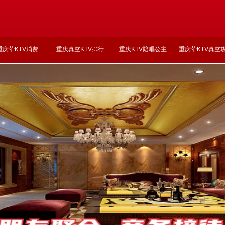
重庆荤KTV消费
重庆真空KTV排行
重庆KTV陪唱公主
重庆荤KTV真空