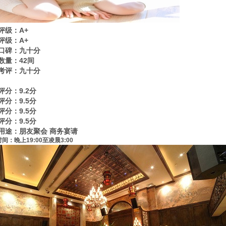
评级：A+
评级：A+
口碑：九十分
数量：42间
考评：九十分
评分：9.2分
评分：9.5分
评分：9.5分
评分：9.5分
用途：朋友聚会 商务宴请
间：晚上19:00至凌晨3:00