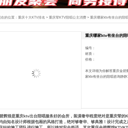
现在的位置：
重庆十大KTV排名
>
重庆荤KTV陪唱公主消费
> 重庆哪家ktv有坐台的陪
重庆哪家ktv有坐台的陪
编号：
材质：
价格：
本文详细为你解答重庆金碧
家ktv有坐台的陪唱咨询静静13
辉煌是重庆ktv出台陪唱服务好的会所，装潢奢华程度绝对是重庆荤的K
均由知名设计师根据包厢的风格打造，绝对够奢华、够典雅！设计完成之
庆好的施工团队进行施工，所以绝对安全舒适。其次重庆金碧辉煌KTVK