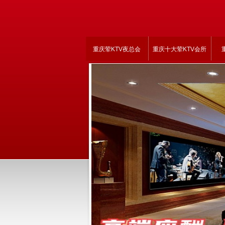
重庆荤KTV夜总会
重庆十大荤KTV会所