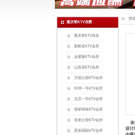
您
重庆荤KTV消费
重庆荤KTV排名
新船堤KTV会所
金紫薇KTV会所
山茶花KTV会所
万国公馆KTV会所
环球一号KTV会所
北滨一号KTV会所
翡翠明珠KTV会所
首座公馆KTV会所
金碧
设计
英皇国际KTV会所
由重