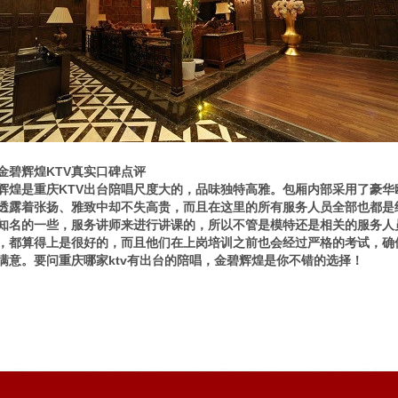
金碧辉煌KTV真实口碑点评
辉煌是重庆KTV出台陪唱尺度大的，品味独特高雅。包厢内部采用了豪
透露着张扬、雅致中却不失高贵，而且在这里的所有服务人员全部也都是
知名的一些，服务讲师来进行讲课的，所以不管是模特还是相关的服务人
，都算得上是很好的，而且他们在上岗培训之前也会经过严格的考试，确
满意。要问重庆哪家ktv有出台的陪唱，金碧辉煌是你不错的选择！