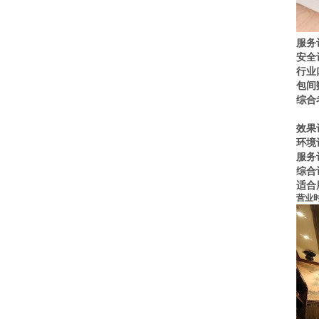
服务
安全
行业
包间
综合
效果
环境
服务
综合
适合
营业时