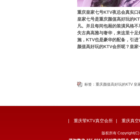
重庆皇家七号KTV夜总会真实口
皇家七号是重庆颜值高好玩的K
凡。并且每间包厢的装潢风格不
失古典高雅与奢华，来这里十足
施，KTV也是豪华的配备，引
颜值高好玩的KTV会所呢？皇家
标签：
重庆颜值高好玩的KTV
皇
|
重庆荤KTV真空会所
|
重庆真空
版权所有 Copyrigh