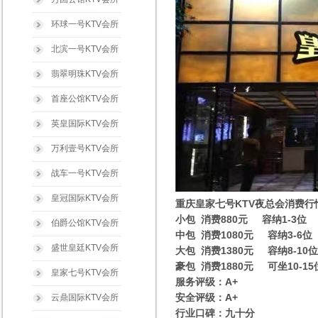
环球一号KTV会所
北滨一号KTV会所
翡翠明珠KTV会所
首座公馆KTV会所
英皇国际KTV会所
万利壹号KTV会所
战车一号KTV会所
皇冠国际KTV会所
重庆皇家七号KTV夜总会消费行
小包 消费880元 容纳1-3位
伯爵公馆KTV会所
中包 消费1080元 容纳3-6位
盛世皇廷KTV会所
大包 消费1380元 容纳8-10位
豪包 消费1880元 可坐10-15
皇家七号KTV会所
服务评级：A+
安全评级：A+
云鼎国际KTV会所
行业口碑：九十分