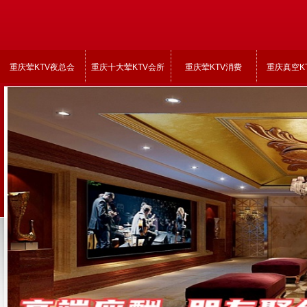
重庆荤KTV夜总会
重庆十大荤KTV会所
重庆荤KTV消费
重庆真空K