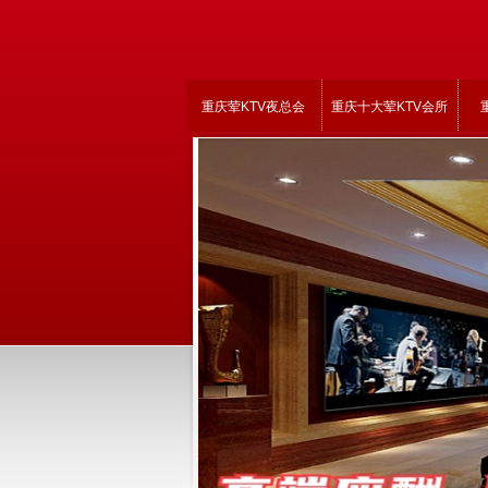
重庆荤KTV夜总会
重庆十大荤KTV会所