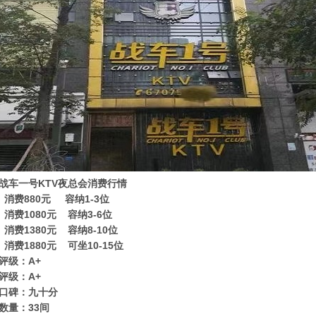
战车一号KTV夜总会消费行情
 消费880元 容纳1-3位
 消费1080元 容纳3-6位
 消费1380元 容纳8-10位
 消费1880元 可坐10-15位
评级：A+
评级：A+
口碑：九十分
数量：33间