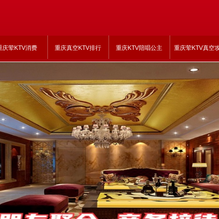
重庆荤KTV消费
重庆真空KTV排行
重庆KTV陪唱公主
重庆荤KTV真空