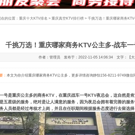
现在的位置：
重庆十大KTV排名
>
重庆真空KTV排行榜
> 千挑万选！重庆哪家商务KT
千挑万选！重庆哪家商务KTV公主多-战车一
作者：管理员 发布于：2022-11-05 14:06:34 文字：【
大
要：
本文为你介绍重庆哪家商务KTV公主多，更多详情咨询静怡156-8211-9749
一号是重庆公主多的商务KTV，在重庆战车一号KTV夜总会，这自然是肯
是五星级的服务，绝对是让人满意的服务，因为夜总会拥有着完善的服务
务人员都是经过考核才上岗，并且在任职期间根据服务态度进行去留选择