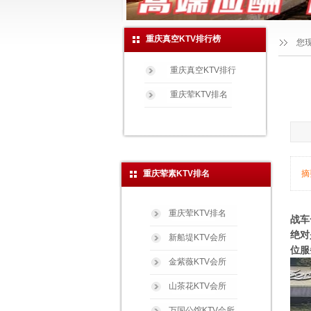
重庆真空KTV排行榜
您
重庆真空KTV排行
重庆荤KTV排名
重庆荤素KTV排名
摘
重庆荤KTV排名
战车
绝对
新船堤KTV会所
位服
金紫薇KTV会所
山茶花KTV会所
万国公馆KTV会所