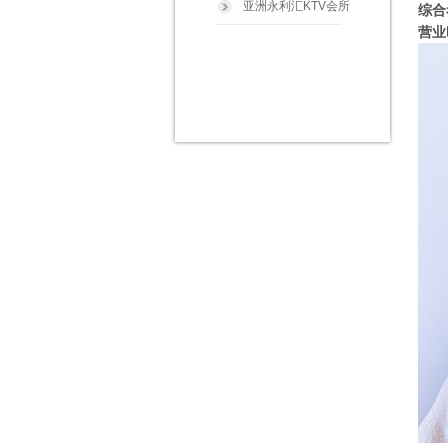
亚洲永利汇KTV会所
综合
营业